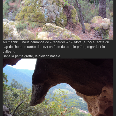
Au menhir, il nous demande de « regarder » : « Alors (à l'or) à l'arête du
cap de l'homme (arête de nez) en face du temple païen, regardant la
vallée ».
Dans la petite grotte, la cloison nasale.