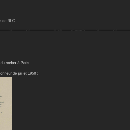
me de RLC
 du rocher à Paris.
honneur de juillet 1958 :