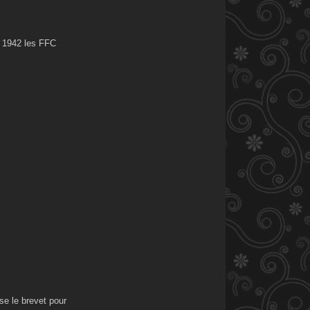
n 1942 les FFC
se le brevet pour