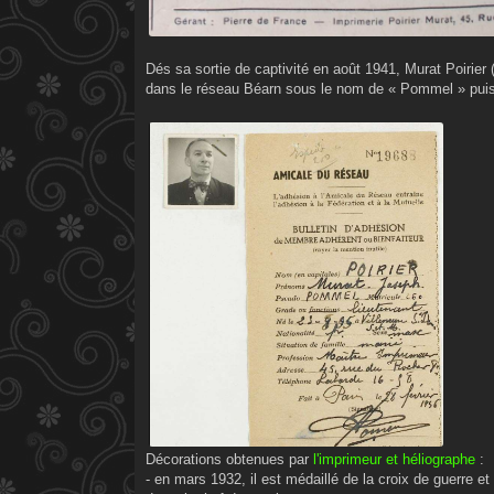
Dés sa sortie de captivité en août 1941, Murat Poirier
dans le réseau Béarn sous le nom de « Pommel » puis, 
Décorations obtenues par
l'imprimeur et héliographe
:
- en mars 1932, il est médaillé de la croix de guerre 