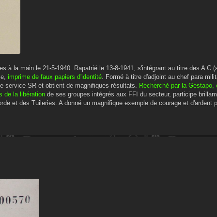
s à la main le 21-5-1940. Rapatrié le 13-8-1941, s'intégrant au titre des A C (
ce,
imprime de faux papiers d'identité
. Formé à titre d'adjoint au chef para mili
e service SR et obtient de magnifiques résultats.
Recherché par la Gestapo,
de la libération
de ses groupes intégrés aux FFI du secteur, participe brill
de et des Tuileries. A donné un magnifique exemple de courage et d'ardent p