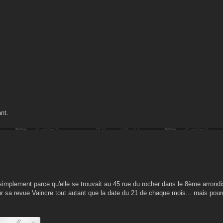
nt.
 simplement parce qu'elle se trouvait au 45 rue du rocher dans le 8ème arron
 sur sa revue Vaincre tout autant que la date du 21 de chaque mois... mais pour