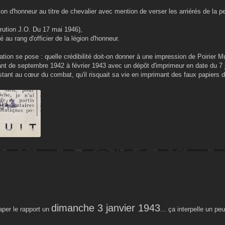
égion d'honneur au titre de chevalier avec mention de verser les arriérés de la 
parution J.O. Du 17 mai 1946),
é au rang d'officier de la légion d'honneur.
tion se pose : quelle crédibilité doit-on donner à une impression de Poirier M
lant de septembre 1942 à février 1943 avec un dépôt d'imprimeur en date du 7 
stant au cœur du combat, qu'il risquait sa vie en imprimant des faux papiers d'i
dimanche 3 janvier 1943
aper le rapport un
... ça interpelle un p