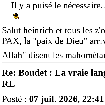
Il y a puisé le nécessaire..
Salut heinrich et tous les z'o
PAX, la "paix de Dieu" arriv
Allah" disent les mahométa
Re: Boudet : La vraie lan
RL
Posté :
07 juil. 2026, 22:41