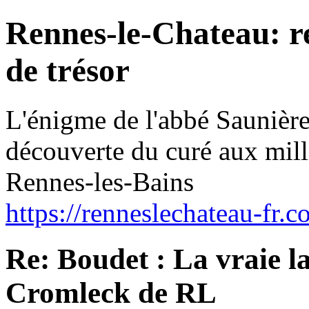
Rennes-le-Chateau: r
de trésor
L'énigme de l'abbé Saunièr
découverte du curé aux mill
Rennes-les-Bains
https://renneslechateau-fr.c
Re: Boudet : La vraie la
Cromleck de RL