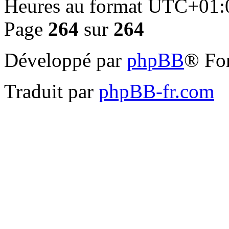
Heures au format
UTC+01:
Page
264
sur
264
Développé par
phpBB
® Fo
Traduit par
phpBB-fr.com