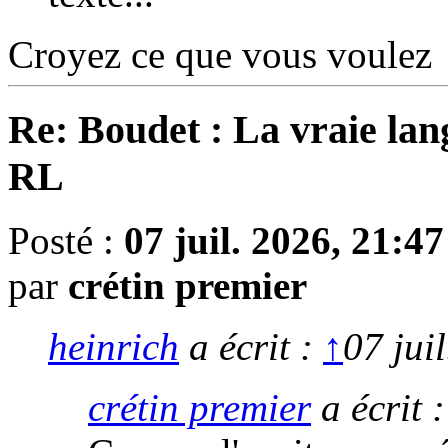
Croyez ce que vous voulez
Re: Boudet : La vraie lan
RL
Posté :
07 juil. 2026, 21:47
par
crétin premier
heinrich
a écrit :
↑
07 jui
crétin premier
a écrit 