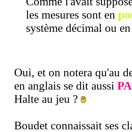
Comme l'avait supposé 
les mesures sont en
po
système décimal ou en t
Oui, et on notera qu'au de
en anglais se dit aussi
P
Halte au jeu ?
Boudet connaissait ses cla