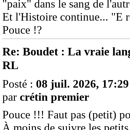
"paix" dans le sang de l'autr
Et l'Histoire continue... "E 
Pouce !?
Re: Boudet : La vraie lan
RL
Posté :
08 juil. 2026, 17:29
par
crétin premier
Pouce !!! Faut pas (petit) p
À moins de suivre les petit