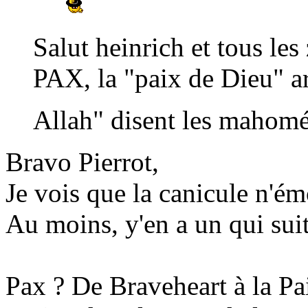
Salut heinrich et tous les z
PAX, la "paix de Dieu" arr
Allah" disent les mahomé
Bravo Pierrot,
Je vois que la canicule n'ém
Au moins, y'en a un qui suit,
Pax ? De Braveheart à la Pa