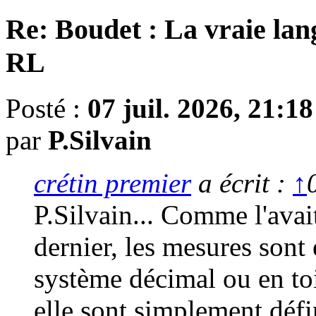
Re: Boudet : La vraie lan
RL
Posté :
07 juil. 2026, 21:18
par
P.Silvain
crétin premier
a écrit :
↑
P.Silvain... Comme l'ava
dernier, les mesures sont
système décimal ou en to
elle sont simplement déf