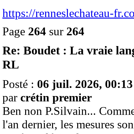
https://renneslechateau-fr
Page
264
sur
264
Re: Boudet : La vraie lan
RL
Posté :
06 juil. 2026, 00:13
par
crétin premier
Ben non P.Silvain... Comme
l'an dernier, les mesures so