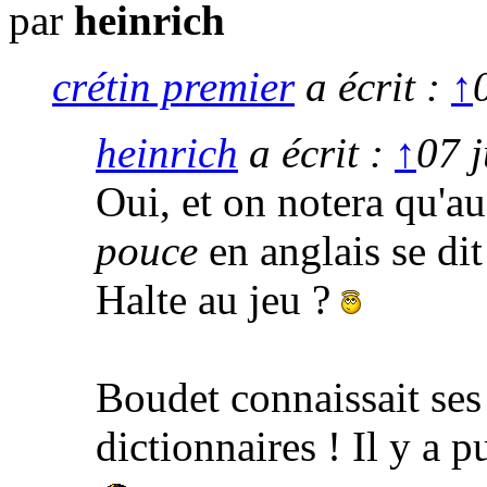
par
heinrich
crétin premier
a écrit :
↑
heinrich
a écrit :
↑
07 j
Oui, et on notera qu'au 
pouce
en anglais se di
Halte au jeu ?
Boudet connaissait ses 
dictionnaires ! Il y a pu