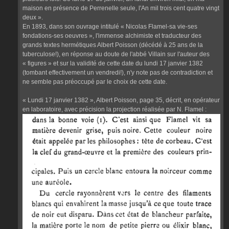
maison en présence de Perrenelle seule, l'An mil trois cent quatre vingt
deux ».
En 1893, dans son ouvrage intitulé « Nicolas Flamel-sa vie-ses
fondations-ses oeuvres », l'immense alchimiste et traducteur des
grands textes hermétiques Albert Poisson (décédé à 25 ans de la
tuberculose!), en réponse au doute de l'abbé Villain sur l'auteur des
« figures » et sur la validité de cette date du lundi 17 janvier 1382
(tombant effectivement un vendredi!), n'y note pas de contradiction et
ne semble pas préoccupé par le choix de cette date.
« Lundi 17 janvier 1382 », Albert Poisson, page 35, décrit, en opérateur
en laboratoire, avec précision la projection réalisée par N. Flamel :