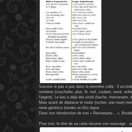
e
Suivons le pas à pas dans la première cella : Il accède
nombres (couchette, plus, lit, nuit, coulant, serré, enfer
l'argent). Le lieu a déjà été visité (hache, mercenaire, é
Mais avant de déplacer le rouler (rocher, une roue) men
reine génitrice (rendre un fils) règne.
Dans son introduction de son « Remarques... », Boudet 
Pour moi, le titre de sa carte résume son message : 