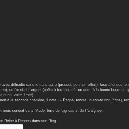
 avec difficulté dans le sanctuaire (presser, percher, effort), face à lui des 
mé), de l'or et de l'argent (poêle à frire lieu où l'on dore, à la bonne heure-or, 
ruption, voler, limer).
ant à la seconde chambre, il note : « Régna, rendre un son-to ring (rigne), ren
nous conduit dans l'Aude, terre de l'agneau et de l 'araignée.
une Reine à Rennes dans son Ring