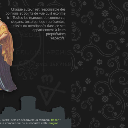
 du siècle dernier découvert un fabuleux
trésor
?
re à comprendre ou à résoudre cette
énigme
.