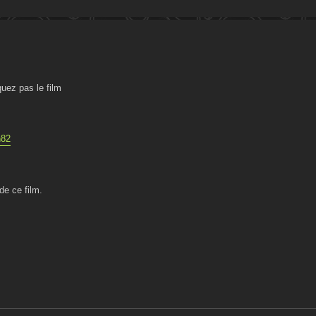
uez pas le film
h82
de ce film.