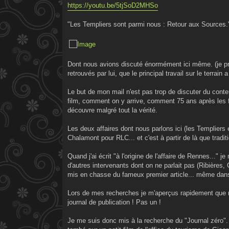
https://youtu.be/5tjSoD2MHSo
"Les Templiers sont parmi nous : Retour aux Sources.
Dont nous avions discuté énormément ici même. (je préc
retrouvés par lui, que le principal travail sur le terrain a
Le but de mon mail n'est pas trop de discuter du conten
film, comment on y arrive, comment 75 ans après les fa
découvre malgré tout la vérité.
Les deux affaires dont nous parlons ici (les Templiers 
Chalamont pour RLC... et c'est à partir de là que tradit
Quand j'ai écrit "à l'origine de l'affaire de Rennes..."
d'autres intervenants dont on ne parlait pas (Ribières, 
mis en chasse du fameux premier article... même dans l
Lors de mes recherches je m'aperçus rapidement que rien
journal de publication ! Pas un !
Je me suis donc mis à la recherche du "Journal zéro". J