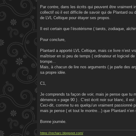
Par contre, dans les écrits qui peuvent être vraiment 
collectif où il est difficile de savoir qui de Plantard 
de LVL Celtique pour étayer ses propos.
Il est certain que l’ésotérisme ( tarots, zodiaque, alc
Pour conclure,
Plantard a apporté LVL Celtique, mais ce livre n’est vr
maîtriser en si peu de temps ( ordinateur et logiciel de la
trompe...
Mais, à chacun de lire nos arguments ( je parle des arg
sa propre idée.
C1,
Je comprends ta façon de voir, mais je pense que tu m
démence » page 90 ) . C’est écrit noir sur blanc, il 
Ceci-dit, comme tu es quelqu’un vraiment passionné par
mais je pense ( et tout le montre…) que Plantard n’en 
Bonne journée.
https://recharc.blogspot.com/