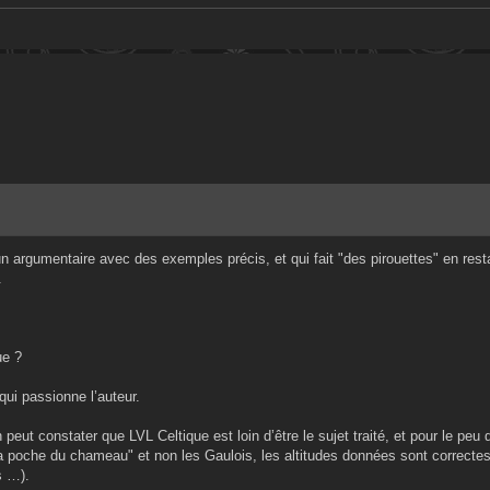
n argumentaire avec des exemples précis, et qui fait "des pirouettes" en rest
.
ue ?
qui passionne l’auteur.
peut constater que LVL Celtique est loin d’être le sujet traité, et pour le peu 
" la poche du chameau" et non les Gaulois, les altitudes données sont correcte
s …).