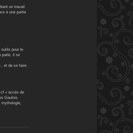
tant un travail
nce à une partie
outils pour le
 parle, il se
, et de se faire
 cf « accès de
es Gaulois.
t mythologie,