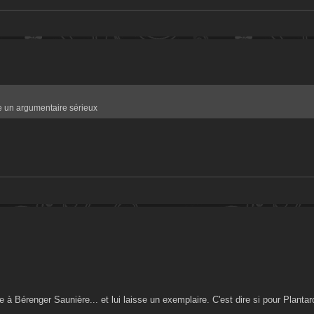
se un argumentaire sérieux
 Bérenger Saunière... et lui laisse un exemplaire. C'est dire si pour Plantard