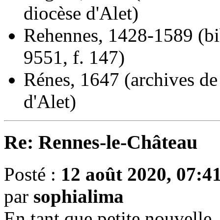
diocèse d'Alet)
Rehennes, 1428-1589 (bi
9551, f. 147)
Rénes, 1647 (archives de 
d'Alet)
Re: Rennes-le-Château
Posté :
12 août 2020, 07:4
par
sophialima
En tant que petite nouvelle