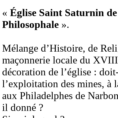
«
Église Saint Saturnin d
Philosophale
».
Mélange d’Histoire, de Reli
maçonnerie locale du XVIIIe 
décoration de l’église : doi
l’exploitation des mines, à
aux Philadelphes de Narbon
il donné ?