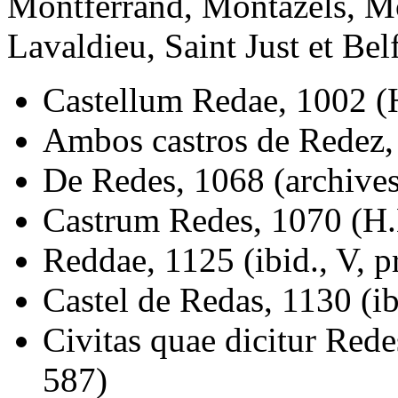
Montferrand, Montazels, Mo
Lavaldieu, Saint Just et Bel
Castellum Redae, 1002 (H.
Ambos castros de Redez, 1
De Redes, 1068 (archives
Castrum Redes, 1070 (H.L
Reddae, 1125 (ibid., V, p
Castel de Redas, 1130 (ib
Civitas quae dicitur Rede
587)