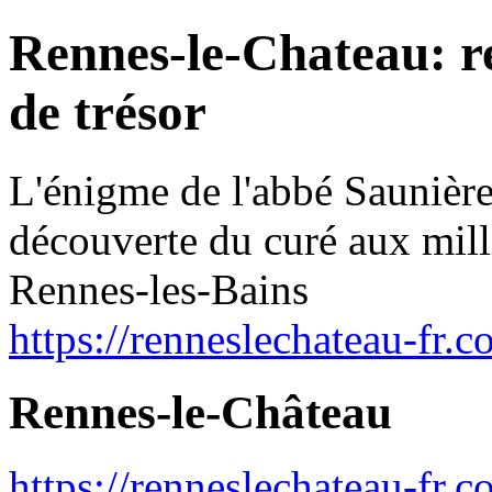
Rennes-le-Chateau: r
de trésor
L'énigme de l'abbé Saunièr
découverte du curé aux mill
Rennes-les-Bains
https://renneslechateau-fr.c
Rennes-le-Château
https://renneslechateau-fr