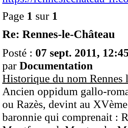
Page
1
sur
1
Re: Rennes-le-Château
Posté :
07 sept. 2011, 12:4
par
Documentation
Historique du nom Rennes 
Ancien oppidum gallo-romai
ou Razès, devint au XVème s
baronnie qui comprenait : R