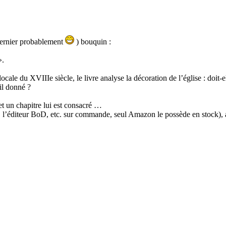
dernier probablement
) bouquin :
.
ale du XVIIIe siècle, le livre analyse la décoration de l’église : doit-e
il donné ?
t un chapitre lui est consacré …
, l’éditeur BoD, etc. sur commande, seul Amazon le possède en stock), 