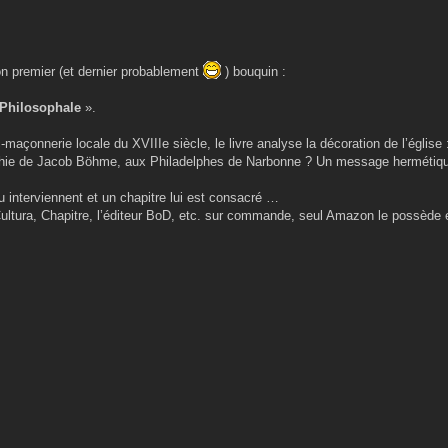
n premier (et dernier probablement
) bouquin :
 Philosophale
».
maçonnerie locale du XVIIIe siècle, le livre analyse la décoration de l’église :
ophie de Jacob Böhme, aux Philadelphes de Narbonne ? Un message hermétiqu
interviennent et un chapitre lui est consacré …
ultura, Chapitre, l’éditeur BoD, etc. sur commande, seul Amazon le possède 