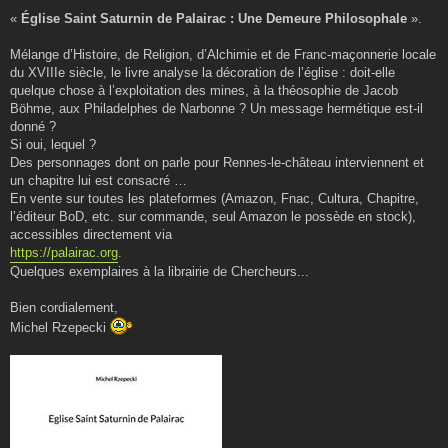
«
Église Saint Saturnin de Palairac : Une Demeure Philosophale
».
Mélange d’Histoire, de Religion, d’Alchimie et de Franc-maçonnerie locale
du XVIIIe siècle, le livre analyse la décoration de l’église : doit-elle
quelque chose à l’exploitation des mines, à la théosophie de Jacob
Böhme, aux Philadelphes de Narbonne ? Un message hermétique est-il
donné ?
Si oui, lequel ?
Des personnages dont on parle pour Rennes-le-château interviennent et
un chapitre lui est consacré …
En vente sur toutes les plateformes (Amazon, Fnac, Cultura, Chapitre,
l’éditeur BoD, etc. sur commande, seul Amazon le possède en stock),
accessibles directement via
https://palairac.org
.
Quelques exemplaires à la librairie de Chercheurs...
Bien cordialement,
Michel Rzepecki