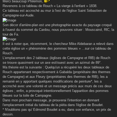
s
Merci beaucoup Philemon,
s
Revenons à ce tableau de Rouch « La vierge à l'enfant » 1838.
a
g
Ce tableau est accroché au mur à l'est de l'église Saint Sébastien de
e
Campagne-sur-Aude.
Son décor d'arrière-plan est une photographie exacte du paysage croqué
à l'ouest du sommet du Cardou, nous pouvons situer : Mouscairol, RlC, la
tour de Fa.
Il est à noter que, récemment, le chercheur Mike Aldebaran a relevé dans
cette église un « phénomène des pommes bleues » ...sur ce tableau de
Rouch.
L'emplacement des 2 tableaux (églises de Campagne et RlB) de Rouch
se trouve quasiment sur un axe est/ouest avec un azimut de 89°.
Ma théorie est la suivante : Quelqu'un a récupéré les deux tableaux de
Rouch appartenant respectivement à Gabalda (propriétaire des thermes
de Campagne) et aux Fleury (propriétaires des thermes de RlB), les a
remanié en y apportant quelques modifications de peinture*, les a
accroché avec une volonté et un message précis aux murs de ces deux
églises ; enfin, a provoqué intentionnellement l'apparition des pommes
bleues sur la toile de Campagne.
Dans mon prochain message, je prouverai l'intention en donnant
l'emplacement initial du tableau de la piéta dans l'église de Boudet.
* N'oublions pas qu' Edmond Boudet a eu, dans son enfance, un prix de
dessin.