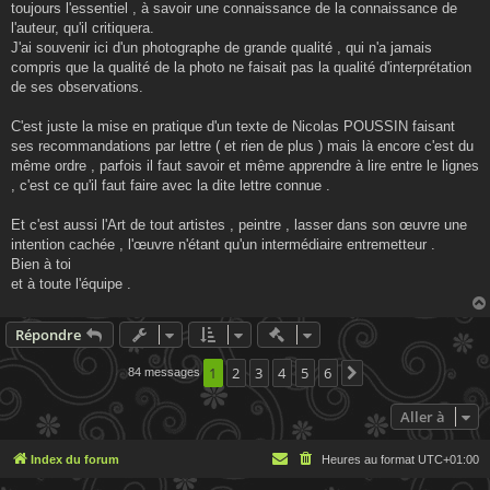
toujours l'essentiel , à savoir une connaissance de la connaissance de
l'auteur, qu'il critiquera.
J'ai souvenir ici d'un photographe de grande qualité , qui n'a jamais
compris que la qualité de la photo ne faisait pas la qualité d'interprétation
de ses observations.
C'est juste la mise en pratique d'un texte de Nicolas POUSSIN faisant
ses recommandations par lettre ( et rien de plus ) mais là encore c'est du
même ordre , parfois il faut savoir et même apprendre à lire entre le lignes
, c'est ce qu'il faut faire avec la dite lettre connue .
Et c'est aussi l'Art de tout artistes , peintre , lasser dans son œuvre une
intention cachée , l'œuvre n'étant qu'un intermédiaire entremetteur .
Bien à toi
et à toute l'équipe .
Actions rapides de modératio
Répondre
1
2
3
4
5
6
84 messages
Suivante
Aller à
Index du forum
Heures au format
UTC+01:00