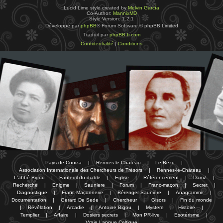
Lucid Lime style created by
Melvin García
Co-Author:
MannixMD
Style Version: 1.2.1
Développé par
phpBB
® Forum Software © phpBB Limited
Traduit par
phpBB-fr.com
Confidentialité
|
Conditions
Pays de Couiza
|
Rennes le Chateau
|
Le Bézu
|
Association Internationale des Chercheurs de Trésors
|
Rennes-le-Château
|
L'abbé Bigou
|
Fauteuil du diable
|
Eglise
|
Référencement
|
DamZ
|
Recherche
|
Enigme
|
Sauniere
|
Forum
|
Franc-maçon
|
Secret
|
Diagnostique
|
Franc-Maçonnerie
|
Bérenger Saunière
|
Anagramme
|
Documentation
|
Gerard De Sede
|
Chercheur
|
Gisors
|
Fin du monde
|
Révélation
|
Arcadie
|
Antoine Bigou
|
Mystere
|
Histoire
|
Templier
|
Affaire
|
Dosiers secrets
|
Mon PR-live
|
Esotérisme
|
Vraie Langue Celtique