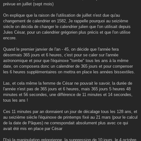
prévue en juillet (sept mois)
On explique que la raison de l'utilisation de juillet n'est due qu'au
changement de calendrier en 1582, Je rappelle pourquoi au seizième
siècle on décida de changer le calendrier julien que l'on utilisait depuis
Jules César, pour un calendrier grégorien plus précis et que l'on utilise
encore.
Quand le premier janvier de l'an - 45, on décide que l'année fera
désormais 365 jours et 6 heures, c'est pour se caler sur l'année
astronomique et pour que l'équinoxe "tombe" tous les ans à la même
date, on composera donc un calendrier de 365 jours et pour compenser
les 6 heures supplémentaires on mettra en place les années bissextiles.
Las, et cela même la femme de César ne pouvait le savoir, la durée de
l'année n'est pas de 365 jours et 6 heures, mais 365 jours 5 heures 48
minutes et 56 secondes, une différence de 11 minutes et 14 secondes,
tous les ans !
Ces 11 minutes par an donnaient un jour de décalage tous les 128 ans, et
au seizième siècle l'équinoxe de printemps fixé au 21 mars (pour le calcul
de la date de Pâques) ne correspondait absolument plus avec ce qui
avait été mis en place par César
D'où la manipulation grégorienne, la suppression de 10 jours, le 4 octobre