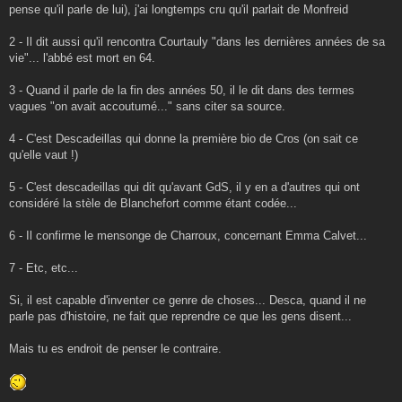
pense qu'il parle de lui), j'ai longtemps cru qu'il parlait de Monfreid
2 - Il dit aussi qu'il rencontra Courtauly "dans les dernières années de sa
vie"... l'abbé est mort en 64.
3 - Quand il parle de la fin des années 50, il le dit dans des termes
vagues "on avait accoutumé..." sans citer sa source.
4 - C'est Descadeillas qui donne la première bio de Cros (on sait ce
qu'elle vaut !)
5 - C'est descadeillas qui dit qu'avant GdS, il y en a d'autres qui ont
considéré la stèle de Blanchefort comme étant codée...
6 - Il confirme le mensonge de Charroux, concernant Emma Calvet...
7 - Etc, etc...
Si, il est capable d'inventer ce genre de choses... Desca, quand il ne
parle pas d'histoire, ne fait que reprendre ce que les gens disent...
Mais tu es endroit de penser le contraire.