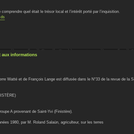
mprendre quel était le trésor local et l’intérêt porté par l’inquisition.
.ds
 aux informations
erre Watté et de François Lange est diffusée dans le N°33 de la revue de la 
NISTÈRE)
oupe A provenant de Saint-Yvi (Finistère).
ées 1980, par M. Roland Salaün, agriculteur, sur les terres