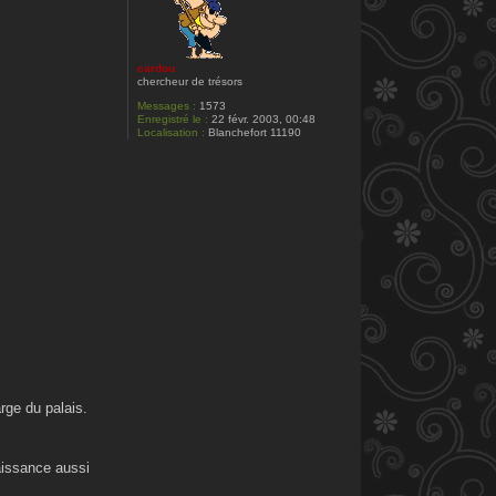
cardou
chercheur de trésors
Messages :
1573
Enregistré le :
22 févr. 2003, 00:48
Localisation :
Blanchefort 11190
arge du palais.
aissance aussi