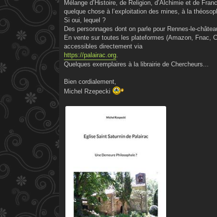
Mélange d’Histoire, de Religion, d’Alchimie et de Franc-
quelque chose à l’exploitation des mines, à la théos
Si oui, lequel ?
Des personnages dont on parle pour Rennes-le-château 
En vente sur toutes les plateformes (Amazon, Fnac, C
accessibles directement via
https://palairac.org
.
Quelques exemplaires à la librairie de Chercheurs...
Bien cordialement,
Michel Rzepecki