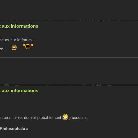
 aux informations
eurs sur le forum...
ce...
 aux informations
n premier (et dernier probablement
) bouquin :
 Philosophale
».