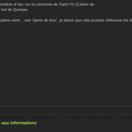
ermatret al lae, sur la commune de Saint-Yvi (Canton de
 l’est de Quimper.
ierre verte... une "pierre de trou", je pense que cela pourrais intéresser les 
 aux informations