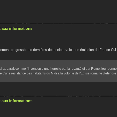
 aux informations
blement progressé ces dernières décennies, voici une émission de France Cul 
 qui apparait comme l'invention d'une hérésie par la royauté et par Rome, leur permett
lle d'une résistance des habitants du Midi à la volonté de l'Église romaine d'étendre
 aux informations