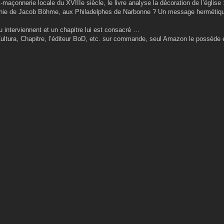
maçonnerie locale du XVIIIe siècle, le livre analyse la décoration de l’église :
ophie de Jacob Böhme, aux Philadelphes de Narbonne ? Un message hermétiqu
interviennent et un chapitre lui est consacré …
ultura, Chapitre, l’éditeur BoD, etc. sur commande, seul Amazon le possède 