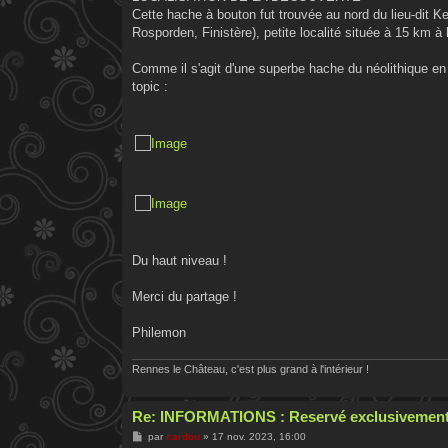
Cette hache à bouton fut trouvée au nord du lieu-dit K
Rosporden, Finistère), petite localité située à 15 km à
Comme il s'agit d'une superbe hache du néolithique en p
topic :
Du haut niveau !
Merci du partage !
Philemon
Rennes le Château, c'est plus grand à l'intérieur !
Re: INFORMATIONS : Reservé exclusivement
M
par
cardou
»
17 nov. 2023, 16:00
e