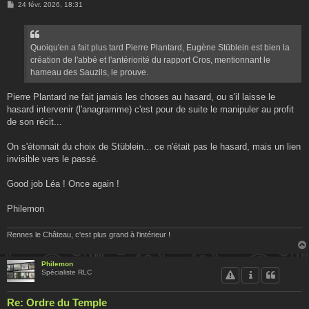
M
24 févr. 2026, 18:31
e
s
s
a
g
Quoiqu'en a fait plus tard Pierre Plantard, Eugène Stüblein est bien la
e
création de l'abbé et l'antériorité du rapport Cros, mentionnant le
hameau des Sauzils, le prouve.
Pierre Plantard ne fait jamais les choses au hasard, ou s'il laisse le
hasard intervenir (l'anagramme) c'est pour de suite le manipuler au profit
de son récit...
On s'étonnait du choix de Stüblein... ce n'était pas le hasard, mais un lien
invisible vers le passé.
Good job Léa ! Once again !
Philemon
Rennes le Château, c'est plus grand à l'intérieur !
Philemon
Spécialiste RLC
Re: Ordre du Temple