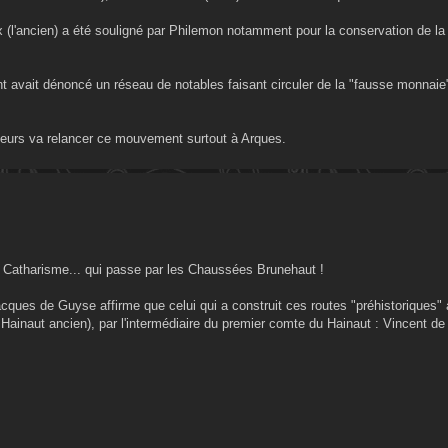
oix (l'ancien) a été souligné par Philemon notamment pour la conservation de la
 avait dénoncé un réseau de notables faisant circuler de la "fausse monnaie"
ateurs va relancer ce mouvement surtout à Arques.
d - Catharisme... qui passe par les Chaussées Brunehaut !
cques de Guyse affirme que celui qui a construit ces routes "préhistoriques" 
Hainaut ancien), par l'intermédiaire du premier comte du Hainaut : Vincent de