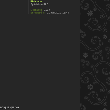
Philemon
Spécialiste RLC
Messages :
1133
Enregistré le :
21 mai 2011, 15:44
ragique qui va