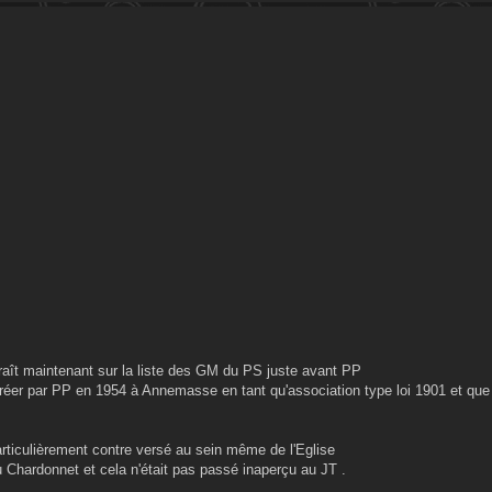
aît maintenant sur la liste des GM du PS juste avant PP
créer par PP en 1954 à Annemasse en tant qu'association type loi 1901 et que 
 particulièrement contre versé au sein même de l'Eglise
du Chardonnet et cela n'était pas passé inaperçu au JT .