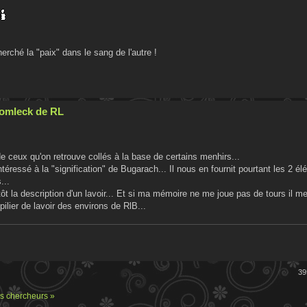
rché la "paix" dans le sang de l'autre !
Cromleck de RL
e ceux qu'on retrouve collés à la base de certains menhirs...
ntéressé à la "signification" de Bugarach... Il nous en fournit pourtant les 2 
...
ôt la description d'un lavoir... Et si ma mémoire ne me joue pas de tours il m
pilier de lavoir des environs de RlB...
pides de modération
39
s chercheurs »