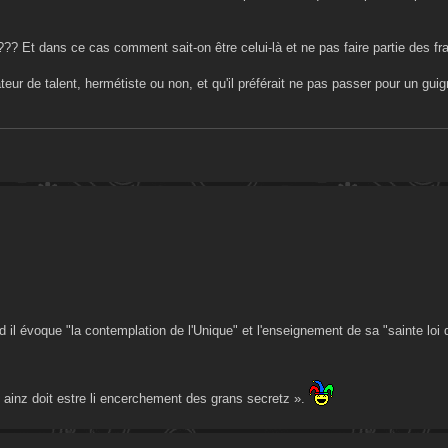
 ??? Et dans ce cas comment sait-on être celui-là et ne pas faire partie des f
eur de talent, hermétiste ou non, et qu'il préférait ne pas passer pour un gui
 il évoque "la contemplation de l'Unique" et l'enseignement de sa "sainte loi
 ainz doit estre li encerchement des grans secretz ».