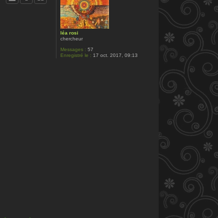
léa rosi
chercheur
Messages :
57
Enregistré le :
17 oct. 2017, 09:13