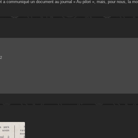
 et a communiqué un document au journal « Au pilori », mais, pour nous, la mo
42