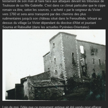
testament de son mari et faire face aux attaques devant les tribunaux de
Toulouse de sa fille Gabrielle. C'est dans ce climat particulier que le cippe
romain va être, selon les sources, « acheté » par le seigneur du Vivier
vers 1760 et sera ainsi transporté par des chemins des plus
rudimentaires jusqu'à son château situé dans le Fenouillède, trônant au
dessus du village Le Vivier dépendant du diocèse d'Alet et jouxtant
Sournia et Rabouillet (dans les actuelles Pyrénées-Orientales).
Loin de moi, l'idée que ce monument antique ait été vendu pour effacer