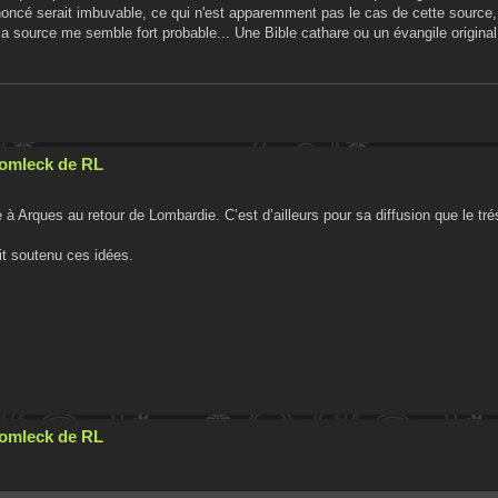
noncé serait imbuvable, ce qui n'est apparemment pas le cas de cette source,
 source me semble fort probable... Une Bible cathare ou un évangile original 
Cromleck de RL
ée à Arques au retour de Lombardie. C’est d’ailleurs pour sa diffusion que le tré
ait soutenu ces idées.
Cromleck de RL