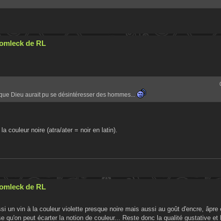
Cromleck de RL
nd que Dieu aurait pu se désintéresser des hommes...
a couleur noire (atra/ater = noir en latin).
Cromleck de RL
si un vin à la couleur violette presque noire mais aussi au goût d'encre, âpre e
 qu'on peut écarter la notion de couleur... Reste donc la qualité gustative et l