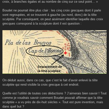
croix, à branches égales et au nombre de cinq sur ce seul point… »
Boudet ne pourrait être plus clair : les cinq croix grecques dont il parle
sont regroupées, et se trouvent à gauche (au nord, donc) de la tête
sculptée. Par conséquent, on peut aisément identifier laquelle des croix
grecques correspond à la sculpture dont il est question :
On déduit aussi, dans ce cas, que c’est le fait d’avoir enlevé la tête
sculptée qui rend visible la croix grecque à cet endroit.
Quelle est l’utilité de toutes ces déductions ? J’aimerais bien savoir ! Tout
comme je voudrais savoir comment Boudet pouvait affirmer que la tête
sculptée « a vu près de dix-huit siècles ». Tout est pure invention, mais
dans quel but ?