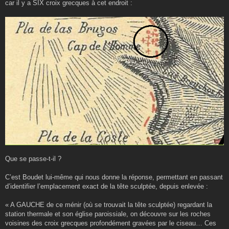
car il y a SIX croix grecques à cet endroit :
Que se passe-t-il ?
C’est Boudet lui-même qui nous donne la réponse, permettant en passant
d’identifier l’emplacement exact de la tête sculptée, depuis enlevée :
« A GAUCHE de ce ménir (où se trouvait la tête sculptée) regardant la
station thermale et son église paroissiale, on découvre sur les roches
voisines des croix grecques profondément gravées par le ciseau… Ces