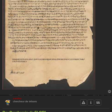
cardou
chercheur de trésors