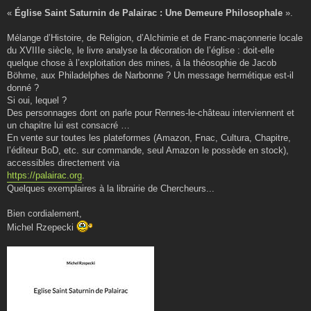
«
Église Saint Saturnin de Palairac : Une Demeure Philosophale
».
Mélange d’Histoire, de Religion, d’Alchimie et de Franc-maçonnerie locale
du XVIIIe siècle, le livre analyse la décoration de l’église : doit-elle
quelque chose à l’exploitation des mines, à la théosophie de Jacob
Böhme, aux Philadelphes de Narbonne ? Un message hermétique est-il
donné ?
Si oui, lequel ?
Des personnages dont on parle pour Rennes-le-château interviennent et
un chapitre lui est consacré …
En vente sur toutes les plateformes (Amazon, Fnac, Cultura, Chapitre,
l’éditeur BoD, etc. sur commande, seul Amazon le possède en stock),
accessibles directement via
https://palairac.org
.
Quelques exemplaires à la librairie de Chercheurs...
Bien cordialement,
Michel Rzepecki