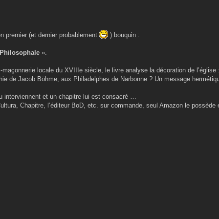
n premier (et dernier probablement
) bouquin :
 Philosophale
».
maçonnerie locale du XVIIIe siècle, le livre analyse la décoration de l’église :
ophie de Jacob Böhme, aux Philadelphes de Narbonne ? Un message hermétiqu
interviennent et un chapitre lui est consacré …
ultura, Chapitre, l’éditeur BoD, etc. sur commande, seul Amazon le possède 