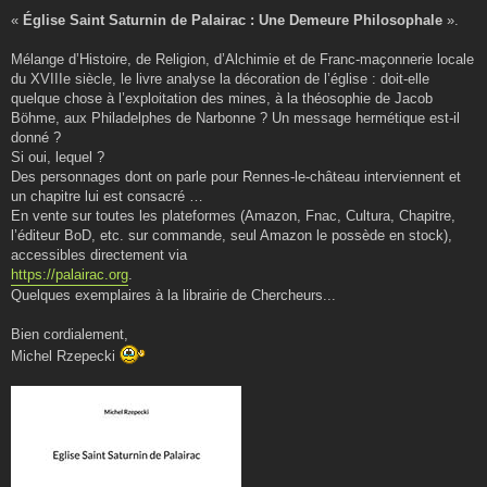
«
Église Saint Saturnin de Palairac : Une Demeure Philosophale
».
Mélange d’Histoire, de Religion, d’Alchimie et de Franc-maçonnerie locale
du XVIIIe siècle, le livre analyse la décoration de l’église : doit-elle
quelque chose à l’exploitation des mines, à la théosophie de Jacob
Böhme, aux Philadelphes de Narbonne ? Un message hermétique est-il
donné ?
Si oui, lequel ?
Des personnages dont on parle pour Rennes-le-château interviennent et
un chapitre lui est consacré …
En vente sur toutes les plateformes (Amazon, Fnac, Cultura, Chapitre,
l’éditeur BoD, etc. sur commande, seul Amazon le possède en stock),
accessibles directement via
https://palairac.org
.
Quelques exemplaires à la librairie de Chercheurs...
Bien cordialement,
Michel Rzepecki