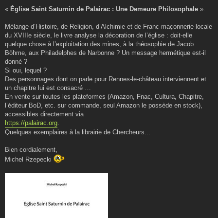
«
Église Saint Saturnin de Palairac : Une Demeure Philosophale
».
Mélange d’Histoire, de Religion, d’Alchimie et de Franc-maçonnerie locale
du XVIIIe siècle, le livre analyse la décoration de l’église : doit-elle
quelque chose à l’exploitation des mines, à la théosophie de Jacob
Böhme, aux Philadelphes de Narbonne ? Un message hermétique est-il
donné ?
Si oui, lequel ?
Des personnages dont on parle pour Rennes-le-château interviennent et
un chapitre lui est consacré …
En vente sur toutes les plateformes (Amazon, Fnac, Cultura, Chapitre,
l’éditeur BoD, etc. sur commande, seul Amazon le possède en stock),
accessibles directement via
https://palairac.org
.
Quelques exemplaires à la librairie de Chercheurs...
Bien cordialement,
Michel Rzepecki