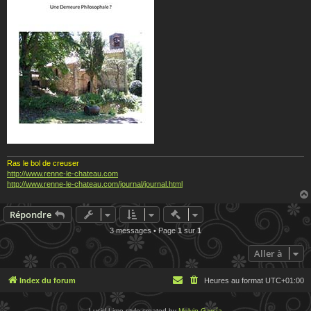
Ras le bol de creuser
http://www.renne-le-chateau.com
http://www.renne-le-chateau.com/journal/journal.html
Actions rapides de modératio
Répondre
3 messages • Page
1
sur
1
Aller à
Index du forum
Heures au format
UTC+01:00
Lucid Lime style created by
Melvin García