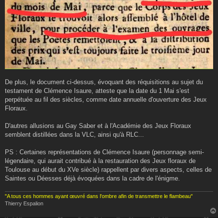
De plus, le document ci-dessus, évoquant des réquisitions au sujet du
testament de Clémence Isaure, atteste que la date du 1 Mai s'est
perpétuée au fil des siècles, comme date annuelle d'ouverture des Jeux
Floraux.
D'autres allusions au Gay Saber et à l'Académie des Jeux Floraux
semblent distillées dans la VLC, ainsi qu'à RLC...
PS : Certaines représentations de Clémence Isaure (personnage semi-
légendaire, qui aurait contribué à la restauration des Jeux floraux de
Toulouse au début du XVe siècle) rappellent par divers aspects, celles de
Saintes ou Déesses déjà évoquées dans la cadre de l'énigme.
"A tous ces hommes ayant œuvré dans l'ombre afin de transmettre le flambeau"
Thierry Espalion