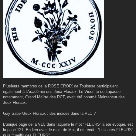
Plusieurs membres de la ROSE CROIX de Toulouse participaient
également à l'Académie des Jeux Floraux. Le Vicomte de Lapasse
notamment, Grand Maître des RCT, avait été nommé Mainteneur des
Jeux Floraux.
Gay Saber/Jeux Floraux : des indices dans la VLC ?
L'unique page de la VLC dans laquelle le mot ''FLEURS'' a été évoqué, est
la page 121. En lien avec le mois de Mai, il est écrit : ''brillantes FLEURS''
puis ''cueillir des FLEURS".