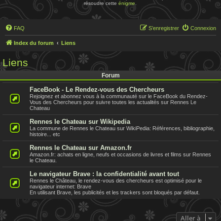
résoudre cette
énigme
.
FAQ
S’enregistrer
Connexion
Index du forum
Liens
Liens
Forum
FaceBook - Le Rendez-vous des Chercheurs
Rejoignez et abonnez vous à la communauté sur le FaceBook du Rendez-
Vous des Chercheurs pour suivre toutes les actualités sur Rennes Le
Chateau
Rennes le Chateau sur Wikipedia
La commune de Rennes le Chateau sur WikiPedia: Références, bibliographie,
histoire... etc
Rennes le Chateau sur Amazon.fr
Amazon.fr: achats en ligne, neufs et occasions de livres et films sur Rennes
le Chateau.
Le navigateur Brave : la confidentialité avant tout
Rennes le Château, le rendez-vous des chercheurs est optimisé pour le
navigateur internet: Brave
En utilisant Brave, les publicités et les trackers sont bloqués par défaut.
Aller à