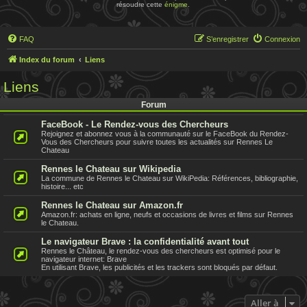
résoudre cette
énigme
.
FAQ
S’enregistrer
Connexion
Index du forum
Liens
Liens
Forum
FaceBook - Le Rendez-vous des Chercheurs
Rejoignez et abonnez vous à la communauté sur le FaceBook du Rendez-
Vous des Chercheurs pour suivre toutes les actualités sur Rennes Le
Chateau
Rennes le Chateau sur Wikipedia
La commune de Rennes le Chateau sur WikiPedia: Références, bibliographie,
histoire... etc
Rennes le Chateau sur Amazon.fr
Amazon.fr: achats en ligne, neufs et occasions de livres et films sur Rennes
le Chateau.
Le navigateur Brave : la confidentialité avant tout
Rennes le Château, le rendez-vous des chercheurs est optimisé pour le
navigateur internet: Brave
En utilisant Brave, les publicités et les trackers sont bloqués par défaut.
Aller à