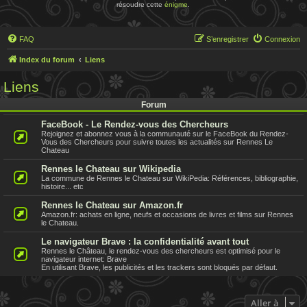
résoudre cette
énigme
.
FAQ
S’enregistrer
Connexion
Index du forum
Liens
Liens
Forum
FaceBook - Le Rendez-vous des Chercheurs
Rejoignez et abonnez vous à la communauté sur le FaceBook du Rendez-
Vous des Chercheurs pour suivre toutes les actualités sur Rennes Le
Chateau
Rennes le Chateau sur Wikipedia
La commune de Rennes le Chateau sur WikiPedia: Références, bibliographie,
histoire... etc
Rennes le Chateau sur Amazon.fr
Amazon.fr: achats en ligne, neufs et occasions de livres et films sur Rennes
le Chateau.
Le navigateur Brave : la confidentialité avant tout
Rennes le Château, le rendez-vous des chercheurs est optimisé pour le
navigateur internet: Brave
En utilisant Brave, les publicités et les trackers sont bloqués par défaut.
Aller à