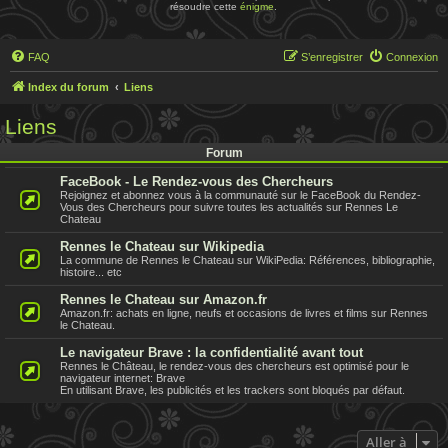
résoudre cette
énigme
.
FAQ
S’enregistrer
Connexion
Index du forum
Liens
Liens
Forum
FaceBook - Le Rendez-vous des Chercheurs
Rejoignez et abonnez vous à la communauté sur le FaceBook du Rendez-
Vous des Chercheurs pour suivre toutes les actualités sur Rennes Le
Chateau
Rennes le Chateau sur Wikipedia
La commune de Rennes le Chateau sur WikiPedia: Références, bibliographie,
histoire... etc
Rennes le Chateau sur Amazon.fr
Amazon.fr: achats en ligne, neufs et occasions de livres et films sur Rennes
le Chateau.
Le navigateur Brave : la confidentialité avant tout
Rennes le Château, le rendez-vous des chercheurs est optimisé pour le
navigateur internet: Brave
En utilisant Brave, les publicités et les trackers sont bloqués par défaut.
Aller à