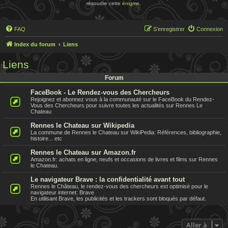
résoudre cette
énigme
.
FAQ
S’enregistrer
Connexion
Index du forum
Liens
Liens
Forum
FaceBook - Le Rendez-vous des Chercheurs
Rejoignez et abonnez vous à la communauté sur le FaceBook du Rendez-
Vous des Chercheurs pour suivre toutes les actualités sur Rennes Le
Chateau
Rennes le Chateau sur Wikipedia
La commune de Rennes le Chateau sur WikiPedia: Références, bibliographie,
histoire... etc
Rennes le Chateau sur Amazon.fr
Amazon.fr: achats en ligne, neufs et occasions de livres et films sur Rennes
le Chateau.
Le navigateur Brave : la confidentialité avant tout
Rennes le Château, le rendez-vous des chercheurs est optimisé pour le
navigateur internet: Brave
En utilisant Brave, les publicités et les trackers sont bloqués par défaut.
Aller à