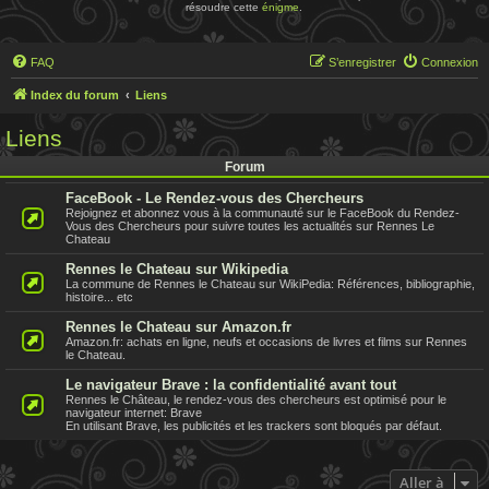
résoudre cette
énigme
.
FAQ
S’enregistrer
Connexion
Index du forum
Liens
Liens
Forum
FaceBook - Le Rendez-vous des Chercheurs
Rejoignez et abonnez vous à la communauté sur le FaceBook du Rendez-
Vous des Chercheurs pour suivre toutes les actualités sur Rennes Le
Chateau
Rennes le Chateau sur Wikipedia
La commune de Rennes le Chateau sur WikiPedia: Références, bibliographie,
histoire... etc
Rennes le Chateau sur Amazon.fr
Amazon.fr: achats en ligne, neufs et occasions de livres et films sur Rennes
le Chateau.
Le navigateur Brave : la confidentialité avant tout
Rennes le Château, le rendez-vous des chercheurs est optimisé pour le
navigateur internet: Brave
En utilisant Brave, les publicités et les trackers sont bloqués par défaut.
Aller à