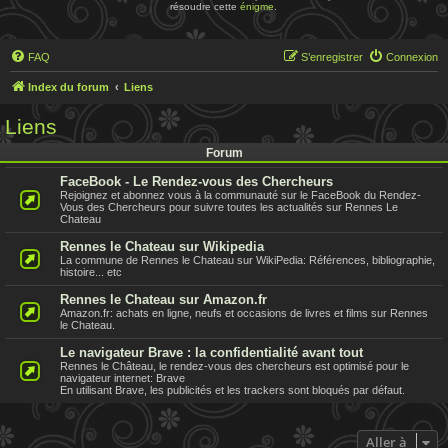
résoudre cette
énigme
.
FAQ
S’enregistrer
Connexion
Index du forum
Liens
Liens
Forum
FaceBook - Le Rendez-vous des Chercheurs
Rejoignez et abonnez vous à la communauté sur le FaceBook du Rendez-
Vous des Chercheurs pour suivre toutes les actualités sur Rennes Le
Chateau
Rennes le Chateau sur Wikipedia
La commune de Rennes le Chateau sur WikiPedia: Références, bibliographie,
histoire... etc
Rennes le Chateau sur Amazon.fr
Amazon.fr: achats en ligne, neufs et occasions de livres et films sur Rennes
le Chateau.
Le navigateur Brave : la confidentialité avant tout
Rennes le Château, le rendez-vous des chercheurs est optimisé pour le
navigateur internet: Brave
En utilisant Brave, les publicités et les trackers sont bloqués par défaut.
Aller à