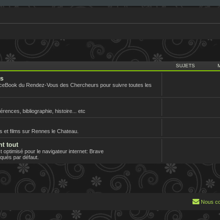
SUJETS
rs
aceBook du Rendez-Vous des Chercheurs pour suivre toutes les
nces, bibliographie, histoire... etc
es et films sur Rennes le Chateau.
nt tout
optimisé pour le navigateur internet: Brave
loqués par défaut.
Nous co