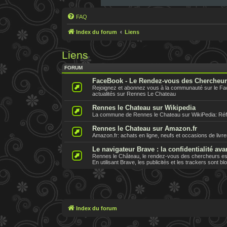
FAQ
Index du forum
Liens
Liens
FORUM
FaceBook - Le Rendez-vous des Chercheu
Rejoignez et abonnez vous à la communauté sur le F
actualités sur Rennes Le Chateau
Rennes le Chateau sur Wikipedia
La commune de Rennes le Chateau sur WikiPedia: Référe
Rennes le Chateau sur Amazon.fr
Amazon.fr: achats en ligne, neufs et occasions de livr
Le navigateur Brave : la confidentialité ava
Rennes le Château, le rendez-vous des chercheurs est 
En utilisant Brave, les publicités et les trackers sont b
Index du forum