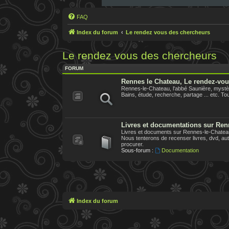
FAQ
Index du forum
Le rendez vous des chercheurs
Le rendez vous des chercheurs
FORUM
Rennes le Chateau, Le rendez-vo
Rennes-le-Chateau, l'abbé Saunière, mystèr
Bains, étude, recherche, partage ... etc. Tout
Livres et documentations sur Ren
Livres et documents sur Rennes-le-Chateau,
Nous tenterons de recenser livres, dvd, aute
procurer.
Sous-forum :
Documentation
Index du forum