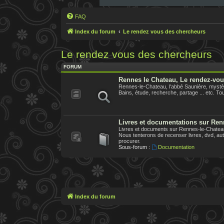
FAQ
Index du forum
Le rendez vous des chercheurs
Le rendez vous des chercheurs
FORUM
Rennes le Chateau, Le rendez-vo
Rennes-le-Chateau, l'abbé Saunière, mystèr
Bains, étude, recherche, partage ... etc. Tout
Livres et documentations sur Ren
Livres et documents sur Rennes-le-Chateau,
Nous tenterons de recenser livres, dvd, aute
procurer.
Sous-forum :
Documentation
Index du forum