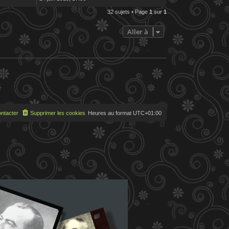
32 sujets • Page
1
sur
1
Aller à
ntacter
Supprimer les cookies
Heures au format
UTC+01:00