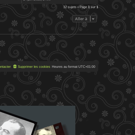
32 sujets • Page
1
sur
1
Aller à
ntacter
Supprimer les cookies
Heures au format
UTC+01:00