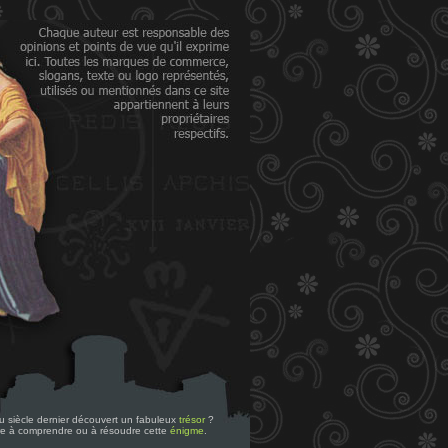
 du siècle dernier découvert un fabuleux
trésor
?
re à comprendre ou à résoudre cette
énigme
.