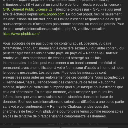
« Équipes phpBB ») qui est un script libre de forum, déclaré sous la licence «
GNU General Public License v2
» (désigné ci-après par « GPL ») et qui peut
être téléchargé depuis
www.phpbb.com
. Le logiciel phpBB facilite seulement
les discussions sur Internet. phpBB Limited n’est pas responsable de ce que
nous acceptons ou n’acceptons pas comme contenu ou conduite permis. Pour
de plus amples informations au sujet de phpBB, veuillez consulter :
https://www.phpbb.com/
.
Vous acceptez de ne pas publier de contenu abusif, obscène, vulgaire,
diffamatoire, choquant, menaçant, à caractère sexuel ou tout autre contenu qui
peut transgresser les lois de votre pays, du pays où « Rennes-le-Chateau:
rendez-vous des chercheurs de trésor » est hébergé ou les lois
internationales. Le faire peut vous mener à un bannissement immédiat et
permanent, avec une notification à votre fournisseur d’accès à Internet si nous
le jugeons nécessaire. Les adresses IP de tous les messages sont
enregistrées pour aider au renforcement de ces conditions. Vous acceptez que
« Rennes-le-Chateau: rendez-vous des chercheurs de trésor » supprime,
modifie, déplace ou verrouille n’importe quel sujet lorsque nous estimons que
cela est nécessaire. En tant que membre, vous acceptez que toutes les
informations que vous avez saisies soient stockées dans notre base de
données. Bien que ces informations ne soient pas diffusées à une tierce partie
sans votre consentement, ni « Rennes-le-Chateau: rendez-vous des
chercheurs de trésor », ni phpBB ne pourront être tenus comme responsables
en cas de tentative de piratage visant à compromettre les données.