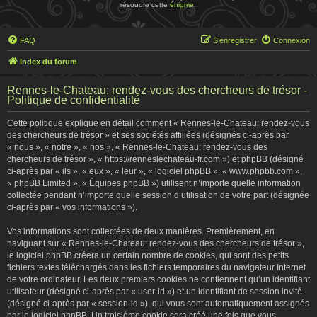
résoudre cette
énigme
.
FAQ
S’enregistrer
Connexion
Index du forum
Rennes-le-Chateau: rendez-vous des chercheurs de trésor -
Politique de confidentialité
Cette politique explique en détail comment « Rennes-le-Chateau: rendez-vous
des chercheurs de trésor » et ses sociétés affiliées (désignés ci-après par
« nous », « notre », « nos », « Rennes-le-Chateau: rendez-vous des
chercheurs de trésor », « https://renneslechateau-fr.com ») et phpBB (désigné
ci-après par « ils », « eux », « leur », « logiciel phpBB », « www.phpbb.com »,
« phpBB Limited », « Équipes phpBB ») utilisent n’importe quelle information
collectée pendant n’importe quelle session d’utilisation de votre part (désignée
ci-après par « vos informations »).
Vos informations sont collectées de deux manières. Premièrement, en
naviguant sur « Rennes-le-Chateau: rendez-vous des chercheurs de trésor »,
le logiciel phpBB créera un certain nombre de cookies, qui sont des petits
fichiers textes téléchargés dans les fichiers temporaires du navigateur Internet
de votre ordinateur. Les deux premiers cookies ne contiennent qu’un identifiant
utilisateur (désigné ci-après par « user-id ») et un identifiant de session invité
(désigné ci-après par « session-id »), qui vous sont automatiquement assignés
par le logiciel phpBB. Un troisième cookie sera créé une fois que vous