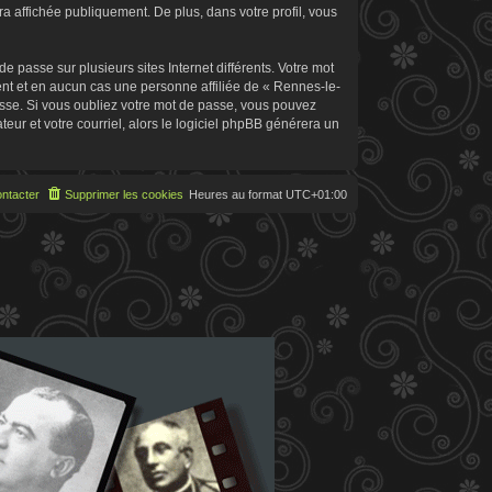
 affichée publiquement. De plus, dans votre profil, vous
 passe sur plusieurs sites Internet différents. Votre mot
t et en aucun cas une personne affiliée de « Rennes-le-
sse. Si vous oubliez votre mot de passe, vous pouvez
teur et votre courriel, alors le logiciel phpBB générera un
ntacter
Supprimer les cookies
Heures au format
UTC+01:00