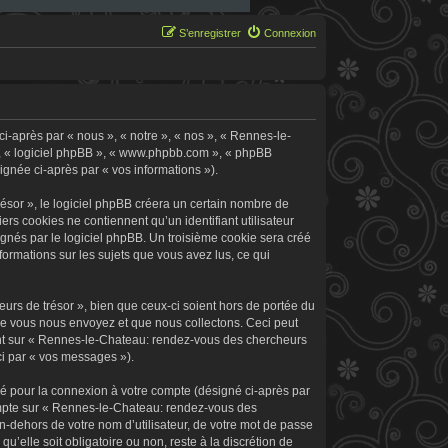
S’enregistrer
Connexion
i-après par « nous », « notre », « nos », « Rennes-le-
 », « logiciel phpBB », « www.phpbb.com », « phpBB
signée ci-après par « vos informations »).
sor », le logiciel phpBB créera un certain nombre de
ers cookies ne contiennent qu’un identifiant utilisateur
signés par le logiciel phpBB. Un troisième cookie sera créé
formations sur les sujets que vous avez lus, ce qui
rs de trésor », bien que ceux-ci soient hors de portée du
ue vous nous envoyez et que nous collectons. Ceci peut
rement sur « Rennes-le-Chateau: rendez-vous des chercheurs
ci par « vos messages »).
sé pour la connexion à votre compte (désigné ci-après par
 compte sur « Rennes-le-Chateau: rendez-vous des
n-dehors de votre nom d’utilisateur, de votre mot de passe
’elle soit obligatoire ou non, reste à la discrétion de