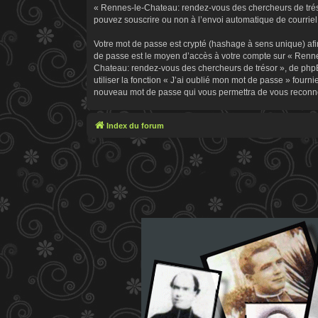
« Rennes-le-Chateau: rendez-vous des chercheurs de trésor
pouvez souscrire ou non à l’envoi automatique de courriel 
Votre mot de passe est crypté (hashage à sens unique) afin
de passe est le moyen d’accès à votre compte sur « Renn
Chateau: rendez-vous des chercheurs de trésor », de phpB
utiliser la fonction « J’ai oublié mon mot de passe » fourn
nouveau mot de passe qui vous permettra de vous reconne
Index du forum