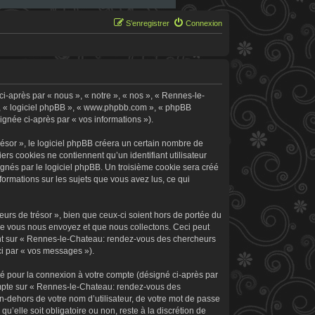
S’enregistrer
Connexion
i-après par « nous », « notre », « nos », « Rennes-le-
 », « logiciel phpBB », « www.phpbb.com », « phpBB
signée ci-après par « vos informations »).
sor », le logiciel phpBB créera un certain nombre de
ers cookies ne contiennent qu’un identifiant utilisateur
signés par le logiciel phpBB. Un troisième cookie sera créé
formations sur les sujets que vous avez lus, ce qui
rs de trésor », bien que ceux-ci soient hors de portée du
ue vous nous envoyez et que nous collectons. Ceci peut
rement sur « Rennes-le-Chateau: rendez-vous des chercheurs
ci par « vos messages »).
sé pour la connexion à votre compte (désigné ci-après par
 compte sur « Rennes-le-Chateau: rendez-vous des
n-dehors de votre nom d’utilisateur, de votre mot de passe
’elle soit obligatoire ou non, reste à la discrétion de