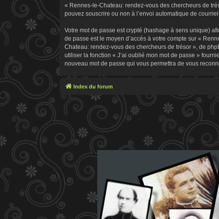
« Rennes-le-Chateau: rendez-vous des chercheurs de trésor
pouvez souscrire ou non à l’envoi automatique de courriel 
Votre mot de passe est crypté (hashage à sens unique) afin
de passe est le moyen d’accès à votre compte sur « Renn
Chateau: rendez-vous des chercheurs de trésor », de phpB
utiliser la fonction « J’ai oublié mon mot de passe » fourn
nouveau mot de passe qui vous permettra de vous reconne
Index du forum