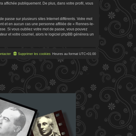
 affichée publiquement. De plus, dans votre profil, vous
 passe sur plusieurs sites Internet différents. Votre mot
t et en aucun cas une personne affiliée de « Rennes-le-
sse. Si vous oubliez votre mot de passe, vous pouvez
teur et votre courriel, alors le logiciel phpBB générera un
ntacter
Supprimer les cookies
Heures au format
UTC+01:00