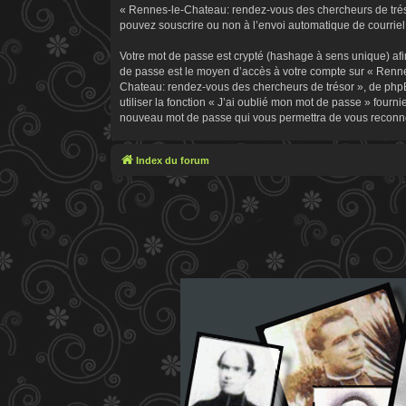
« Rennes-le-Chateau: rendez-vous des chercheurs de trésor
pouvez souscrire ou non à l’envoi automatique de courriel 
Votre mot de passe est crypté (hashage à sens unique) afin
de passe est le moyen d’accès à votre compte sur « Renn
Chateau: rendez-vous des chercheurs de trésor », de phpB
utiliser la fonction « J’ai oublié mon mot de passe » fourn
nouveau mot de passe qui vous permettra de vous reconne
Index du forum