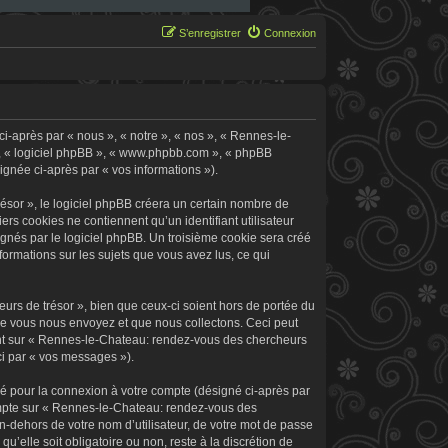
S’enregistrer
Connexion
i-après par « nous », « notre », « nos », « Rennes-le-
 », « logiciel phpBB », « www.phpbb.com », « phpBB
signée ci-après par « vos informations »).
sor », le logiciel phpBB créera un certain nombre de
ers cookies ne contiennent qu’un identifiant utilisateur
signés par le logiciel phpBB. Un troisième cookie sera créé
formations sur les sujets que vous avez lus, ce qui
rs de trésor », bien que ceux-ci soient hors de portée du
ue vous nous envoyez et que nous collectons. Ceci peut
rement sur « Rennes-le-Chateau: rendez-vous des chercheurs
ci par « vos messages »).
sé pour la connexion à votre compte (désigné ci-après par
 compte sur « Rennes-le-Chateau: rendez-vous des
n-dehors de votre nom d’utilisateur, de votre mot de passe
’elle soit obligatoire ou non, reste à la discrétion de