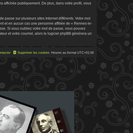
 affichée publiquement. De plus, dans votre profil, vous
 passe sur plusieurs sites Internet différents. Votre mot
t et en aucun cas une personne affiliée de « Rennes-le-
sse. Si vous oubliez votre mot de passe, vous pouvez
teur et votre courriel, alors le logiciel phpBB générera un
ntacter
Supprimer les cookies
Heures au format
UTC+01:00