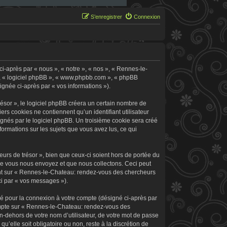
S’enregistrer
Connexion
i-après par « nous », « notre », « nos », « Rennes-le-
 », « logiciel phpBB », « www.phpbb.com », « phpBB
signée ci-après par « vos informations »).
sor », le logiciel phpBB créera un certain nombre de
ers cookies ne contiennent qu’un identifiant utilisateur
signés par le logiciel phpBB. Un troisième cookie sera créé
formations sur les sujets que vous avez lus, ce qui
rs de trésor », bien que ceux-ci soient hors de portée du
ue vous nous envoyez et que nous collectons. Ceci peut
rement sur « Rennes-le-Chateau: rendez-vous des chercheurs
ci par « vos messages »).
sé pour la connexion à votre compte (désigné ci-après par
 compte sur « Rennes-le-Chateau: rendez-vous des
n-dehors de votre nom d’utilisateur, de votre mot de passe
’elle soit obligatoire ou non, reste à la discrétion de