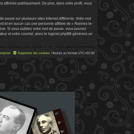
 affichée publiquement. De plus, dans votre profil, vous
 passe sur plusieurs sites Internet différents. Votre mot
t et en aucun cas une personne affiliée de « Rennes-le-
sse. Si vous oubliez votre mot de passe, vous pouvez
teur et votre courriel, alors le logiciel phpBB générera un
ntacter
Supprimer les cookies
Heures au format
UTC+01:00