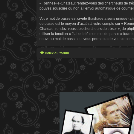
« Rennes-le-Chateau: rendez-vous des chercheurs de trésor
pouvez souscrire ou non à l’envoi automatique de courriel 
Votre mot de passe est crypté (hashage à sens unique) afin
de passe est le moyen d’accès à votre compte sur « Renn
Chateau: rendez-vous des chercheurs de trésor », de phpB
utiliser la fonction « J’ai oublié mon mot de passe » fourn
nouveau mot de passe qui vous permettra de vous reconne
Index du forum