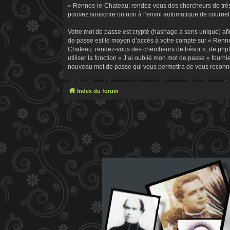
« Rennes-le-Chateau: rendez-vous des chercheurs de trésor
pouvez souscrire ou non à l’envoi automatique de courriel 
Votre mot de passe est crypté (hashage à sens unique) afin
de passe est le moyen d’accès à votre compte sur « Renn
Chateau: rendez-vous des chercheurs de trésor », de phpB
utiliser la fonction « J’ai oublié mon mot de passe » fourn
nouveau mot de passe qui vous permettra de vous reconne
Index du forum