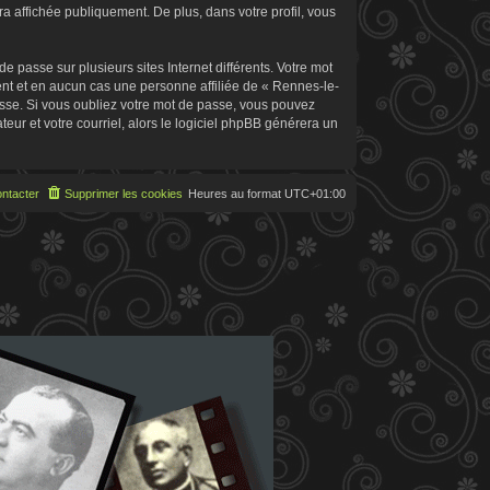
 affichée publiquement. De plus, dans votre profil, vous
 passe sur plusieurs sites Internet différents. Votre mot
t et en aucun cas une personne affiliée de « Rennes-le-
sse. Si vous oubliez votre mot de passe, vous pouvez
teur et votre courriel, alors le logiciel phpBB générera un
ntacter
Supprimer les cookies
Heures au format
UTC+01:00