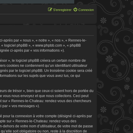
S’enregistrer
Connexion
i-après par « nous », « notre », « nos », « Rennes-le-
 », « logiciel phpBB », « www.phpbb.com », « phpBB
signée ci-après par « vos informations »).
sor », le logiciel phpBB créera un certain nombre de
ers cookies ne contiennent qu’un identifiant utilisateur
signés par le logiciel phpBB. Un troisième cookie sera créé
formations sur les sujets que vous avez lus, ce qui
rs de trésor », bien que ceux-ci soient hors de portée du
ue vous nous envoyez et que nous collectons. Ceci peut
rement sur « Rennes-le-Chateau: rendez-vous des chercheurs
ci par « vos messages »).
sé pour la connexion à votre compte (désigné ci-après par
 compte sur « Rennes-le-Chateau: rendez-vous des
n-dehors de votre nom d’utilisateur, de votre mot de passe
’elle soit obligatoire ou non, reste à la discrétion de