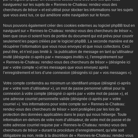
naviguerez sur les sujets de « Rennes-le-Chateau: rendez-vous des
chercheurs de trésor » et est utilisé pour stocker les informations sur les sujets
que vous avez lus, ce qui améliore votre navigation sur le forum.
Nous pouvons également créer des cookies externes au logiciel phpBB tout en
naviguant sur « Rennes-le-Chateau: rendez-vous des chercheurs de trésor »,
bien que ceux-ci soient hors de portée du document qui est prévu pour couvrir
seulement les pages créées par le logiciel phpBB. La seconde manière est de
récupérer l’information que vous nous envoyez et que nous collectons. Ceci
peut être, et n’est pas limité à : la publication de message en tant qu’utilisateur
invité (désignée ci-après par « messages invités »), l’enregistrement sur
« Rennes-le-Chateau: rendez-vous des chercheurs de trésor » (désignée ici
par « votre compte ») et les messages que vous envoyez après
l’enregistrement et lors d’une connexion (désignés ici par « vos messages »).
Votre compte contiendra au minimum un identifiant unique (désigné ci-après
par « votre nom d’utilisateur »), un mot de passe personnel utilisé pour la
connexion à votre compte (désigné ci-après par « votre mot de passe »), et
une adresse courriel personnelle valide (désignée ci-après par « votre
courriel »). Vos informations pour votre compte sur « Rennes-le-Chateau:
rendez-vous des chercheurs de trésor » sont protégées par les lois de
protection des données applicables dans le pays qui nous héberge. Toute
information en-dehors de votre nom d’utilisateur, de votre mot de passe et de
votre adresse courriel requise par « Rennes-le-Chateau: rendez-vous des
chercheurs de trésor » durant la procédure d’enregistrement, qu’elle soit
obligatoire ou non, reste à la discrétion de « Rennes-le-Chateau: rendez-vous