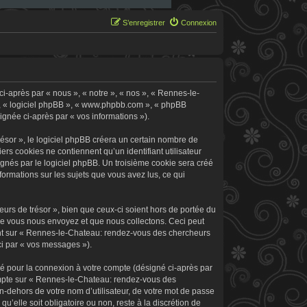
S’enregistrer
Connexion
i-après par « nous », « notre », « nos », « Rennes-le-
 », « logiciel phpBB », « www.phpbb.com », « phpBB
signée ci-après par « vos informations »).
sor », le logiciel phpBB créera un certain nombre de
ers cookies ne contiennent qu’un identifiant utilisateur
signés par le logiciel phpBB. Un troisième cookie sera créé
formations sur les sujets que vous avez lus, ce qui
rs de trésor », bien que ceux-ci soient hors de portée du
ue vous nous envoyez et que nous collectons. Ceci peut
rement sur « Rennes-le-Chateau: rendez-vous des chercheurs
ci par « vos messages »).
sé pour la connexion à votre compte (désigné ci-après par
 compte sur « Rennes-le-Chateau: rendez-vous des
n-dehors de votre nom d’utilisateur, de votre mot de passe
’elle soit obligatoire ou non, reste à la discrétion de