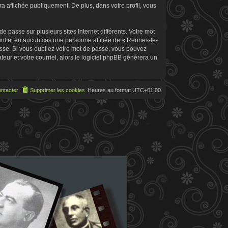
 affichée publiquement. De plus, dans votre profil, vous
 passe sur plusieurs sites Internet différents. Votre mot
t et en aucun cas une personne affiliée de « Rennes-le-
sse. Si vous oubliez votre mot de passe, vous pouvez
teur et votre courriel, alors le logiciel phpBB générera un
ntacter
Supprimer les cookies
Heures au format
UTC+01:00