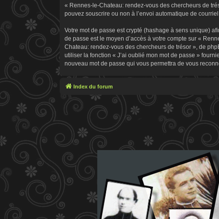
« Rennes-le-Chateau: rendez-vous des chercheurs de trésor
pouvez souscrire ou non à l’envoi automatique de courriel 
Votre mot de passe est crypté (hashage à sens unique) afin
de passe est le moyen d’accès à votre compte sur « Renn
Chateau: rendez-vous des chercheurs de trésor », de phpB
utiliser la fonction « J’ai oublié mon mot de passe » fourn
nouveau mot de passe qui vous permettra de vous reconne
Index du forum